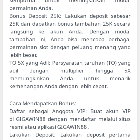
sempurna untuk meningkatkan modal
permainan Anda.
Bonus Deposit 25K: Lakukan deposit sebesar
25K dan dapatkan bonus tambahan 25K secara
langsung ke akun Anda. Dengan modal
tambahan ini, Anda bisa mencoba berbagai
permainan slot dengan peluang menang yang
lebih besar.
TO 5X yang Adil: Persyaratan taruhan (TO) yang
adil dengan multiplier hingga 5X
memungkinkan Anda untuk menarik
kemenangan Anda dengan lebih cepat.
Cara Mendapatkan Bonus:​
Daftar sebagai Anggota VIP: Buat akun VIP
di GIGAWIN88 dengan mendaftar melalui situs
resmi atau aplikasi GIGAWIN88 .
Lakukan Deposit: Lakukan deposit pertama