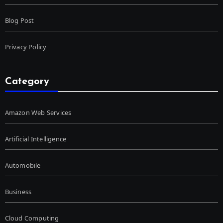
Blog Post
Privacy Policy
Category
Amazon Web Services
Artificial Intelligence
Automobile
Business
Cloud Computing