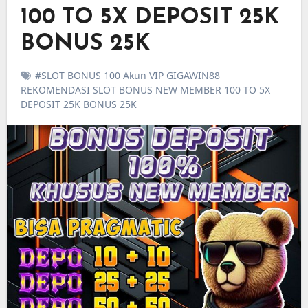
100 TO 5X DEPOSIT 25K
BONUS 25K
#SLOT BONUS 100 Akun VIP GIGAWIN88
REKOMENDASI SLOT BONUS NEW MEMBER 100 TO 5X
DEPOSIT 25K BONUS 25K