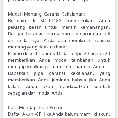
Mudah Menang, Garansi Kekalahan:​
Bermain di SOLID188 memberikan Anda
peluang besar untuk meraih kemenangan.
Dengan beragam permainan slot gacor dan judi
online lainnya, Anda bisa menikmati sensasi
menang yang tidak terbatas.
Promo depo 10 bonus 10 dan depo 20 bonus 20
memberikan Anda modal tambahan untuk
mengoptimalkan peluang kemenangan Anda.
Dapatkan juga garansi kekalahan, yang
memberikan Anda jaminan bahwa jika Anda
kalah, Anda akan mendapatkan kembali
sebagian dari modal Anda.
Cara Mendapatkan Promo:​
Daftar Akun VIP: Jika Anda belum memiliki akun,