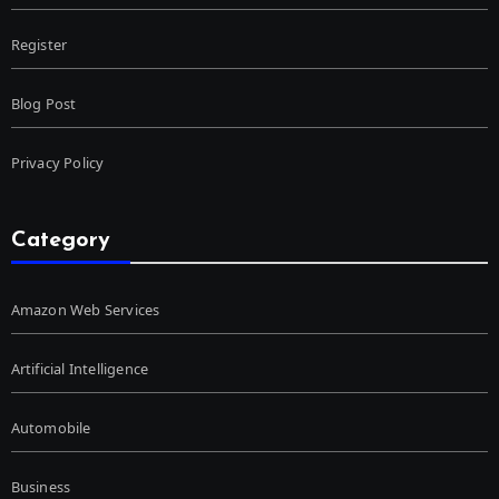
Register
Blog Post
Privacy Policy
Category
Amazon Web Services
Artificial Intelligence
Automobile
Business