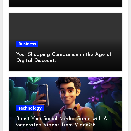
Business
Your Shopping Companion in the Age of
Digital Discounts
Technology
Boost Your Social Media Game with AI-
Generated Videos from VideoGPT