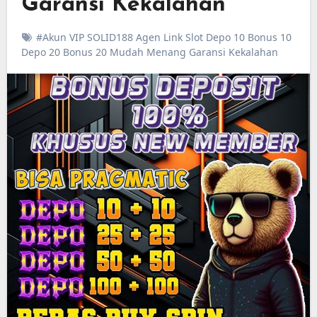
Garansi Kekalahan
#Akun VIP SOLID188 Agen Link Slot Depo 10 Bonus 10
Depo 20 Bonus 20 Mudah Menang Garansi Kekalahan