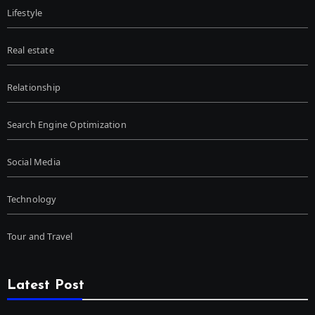
Lifestyle
Real estate
Relationship
Search Engine Optimization
Social Media
Technology
Tour and Travel
Latest Post