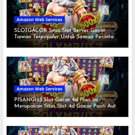
Amazon Web Services
SLOTGACOR Situs Slot Server Gacor
Taiwan Terpopuler Untuk Semua Pecinta
Slot Mania Hari Ini 2024
Amazon Web Services
PISANG123 Slot Gacor 4d Hari Ini
Merupakan Situs Slot 4d Gacor Pasti Auto
Turun Perkalian Gede Diawal 2024