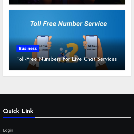
Business
Toll-Free Numbers for Live Chat Services
Quick Link
Login