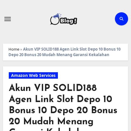
Skip
to
content
Home
»
Akun VIP SOLID188 Agen Link Slot Depo 10 Bonus 10
Depo 20 Bonus 20 Mudah Menang Garansi Kekalahan
Amazon Web Services
Akun VIP SOLID188
Agen Link Slot Depo 10
Bonus 10 Depo 20 Bonus
20 Mudah Menang