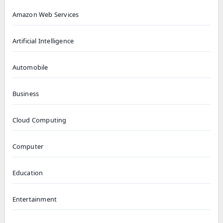
Amazon Web Services
Artificial Intelligence
Automobile
Business
Cloud Computing
Computer
Education
Entertainment