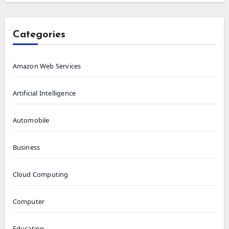
Categories
Amazon Web Services
Artificial Intelligence
Automobile
Business
Cloud Computing
Computer
Education