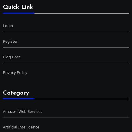
Quick Link
Login
Register
Blog Post
Privacy Policy
Category
Amazon Web Services
Artificial Intelligence