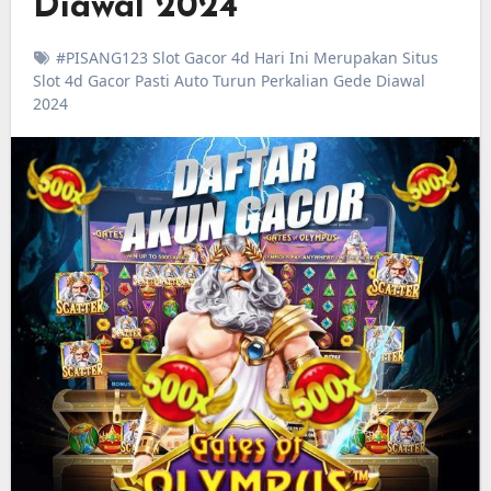
Diawal 2024
#PISANG123 Slot Gacor 4d Hari Ini Merupakan Situs
Slot 4d Gacor Pasti Auto Turun Perkalian Gede Diawal
2024