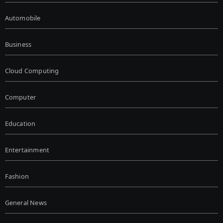
Automobile
Business
Cloud Computing
Computer
Education
Entertainment
Fashion
General News