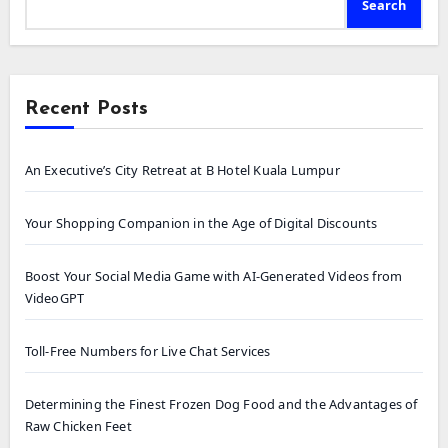
Search
Recent Posts
An Executive’s City Retreat at B Hotel Kuala Lumpur
Your Shopping Companion in the Age of Digital Discounts
Boost Your Social Media Game with AI-Generated Videos from
VideoGPT
Toll-Free Numbers for Live Chat Services
Determining the Finest Frozen Dog Food and the Advantages of
Raw Chicken Feet