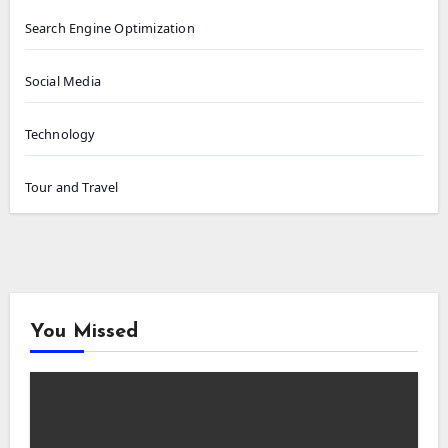
Search Engine Optimization
Social Media
Technology
Tour and Travel
You Missed