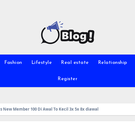
Fashion
Lifestyle
Real estate
Relationship
Register
us New Member 100 Di Awal To Kecil 3x 5x 8x diawal​