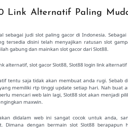
00 Link Alternatif Paling Mud
l sebagai judi slot paling gacor di Indonesia. Sebagai 
yang tersedia disini telah menyajikan ratusan slot gam
lah gabung dan mainkan slot gacor dari Slot88.
ink alternatif, slot gacor Slot88, Slot88 login link alternatif
tif tentu saja tidak akan membuat anda rugi. Sebab di
ang memiliki rtp tinggi update setiap hari. Nah buat 
erlu mencari web lain lagi, Slot88 slot akan menjadi pil
engingkan maxwin.
diakan didalam web ini sangat cocok untuk anda, sa
. Dimana dengan bermain slot Slot88 berapapun h