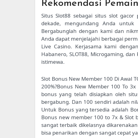
Rekomendasi Pemain 
Situs Slot88 sebagai situs slot gaco
dekade, mengundang Anda untuk m
Bergabunglah dengan kami dan nikma
Anda dapat menjelajahi berbagai permai
Live Casino. Kerjasama kami dengan
Habanero, SLOT88, Microgaming, dan 
istimewa.
Slot Bonus New Member 100 Di Awal T
200%?Bonus New Member 100 To 3x 5x
bonus yang telah disiapkan oleh si
bergabung. Dan 100 sendiri adalah ni
Untuk Bonus yang tersedia adalah B
Bonus new member 100 to 7x & Slot b
sangat terbaik dikelasnya dikarenaka
bisa penarikan dengan sangat cepat y