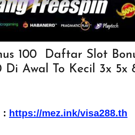
us 100 ️ Daftar Slot Bon
Di Awal To Kecil 3x 5x 
 :
https://mez.ink/visa288.th