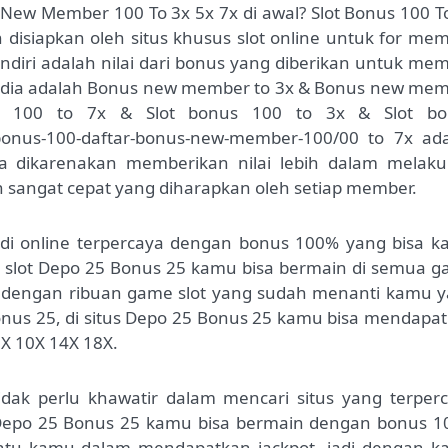
ew Member 100 To 3x 5x 7x di awal? Slot Bonus 100 T
 disiapkan oleh situs khusus slot online untuk for me
diri adalah nilai dari bonus yang diberikan untuk me
sedia adalah Bonus new member to 3x & Bonus new me
100 to 7x & Slot bonus 100 to 3x & Slot bo
t-bonus-100-daftar-bonus-new-member-100/00 to 7x ad
ya dikarenakan memberikan nilai lebih dalam melak
 sangat cepat yang diharapkan oleh setiap member.
judi online terpercaya dengan bonus 100% yang bisa 
us slot Depo 25 Bonus 25 kamu bisa bermain di semua 
a dengan ribuan game slot yang sudah menanti kamu 
onus 25, di situs Depo 25 Bonus 25 kamu bisa mendapa
X 10X 14X 18X.
idak perlu khawatir dalam mencari situs yang terper
 Depo 25 Bonus 25 kamu bisa bermain dengan bonus 
tu kamu dalam mendapatkan jackpot, jadi dengan 