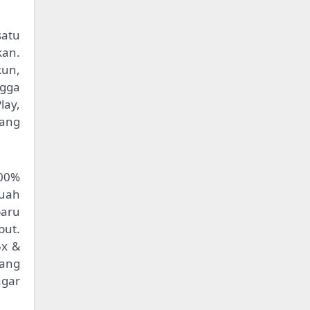
satu
an.
kun,
ngga
lay,
yang
100%
buah
baru
but.
5x &
yang
agar