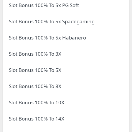
Slot Bonus 100% To 5x PG Soft
Slot Bonus 100% To 5x Spadegaming
Slot Bonus 100% To 5x Habanero
Slot Bonus 100% To 3X
Slot Bonus 100% To 5X
Slot Bonus 100% To 8X
Slot Bonus 100% To 10X
Slot Bonus 100% To 14X