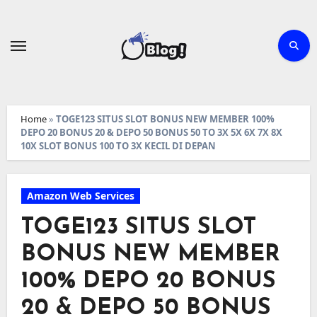
Skip
to
content
Home
»
TOGE123 SITUS SLOT BONUS NEW MEMBER 100%
DEPO 20 BONUS 20 & DEPO 50 BONUS 50 TO 3X 5X 6X 7X 8X
10X SLOT BONUS 100 TO 3X KECIL DI DEPAN
Amazon Web Services
TOGE123 SITUS SLOT
BONUS NEW MEMBER
100% DEPO 20 BONUS
20 & DEPO 50 BONUS