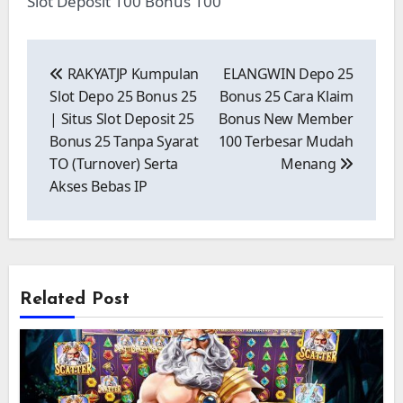
Slot Deposit 100 Bonus 100​
Post
navigation
RAKYATJP Kumpulan
ELANGWIN Depo 25
Slot Depo 25 Bonus 25
Bonus 25 Cara Klaim
| Situs Slot Deposit 25
Bonus New Member
Bonus 25 Tanpa Syarat
100 Terbesar Mudah
TO (Turnover) Serta
Menang​
Akses Bebas IP
Related Post