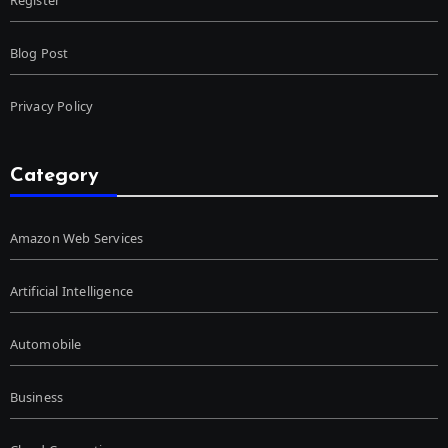
Blog Post
Privacy Policy
Category
Amazon Web Services
Artificial Intelligence
Automobile
Business