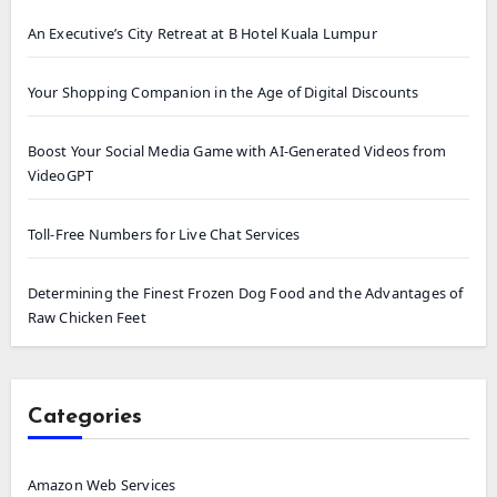
An Executive’s City Retreat at B Hotel Kuala Lumpur
Your Shopping Companion in the Age of Digital Discounts
Boost Your Social Media Game with AI-Generated Videos from
VideoGPT
Toll-Free Numbers for Live Chat Services
Determining the Finest Frozen Dog Food and the Advantages of
Raw Chicken Feet
Categories
Amazon Web Services