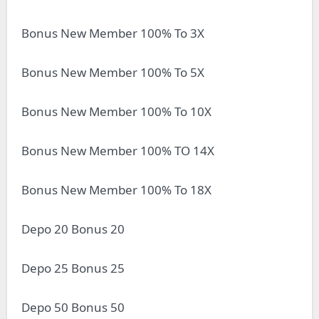
Bonus New Member 100% To 3X
Bonus New Member 100% To 5X
Bonus New Member 100% To 10X
Bonus New Member 100% TO 14X
Bonus New Member 100% To 18X
Depo 20 Bonus 20
Depo 25 Bonus 25
Depo 50 Bonus 50