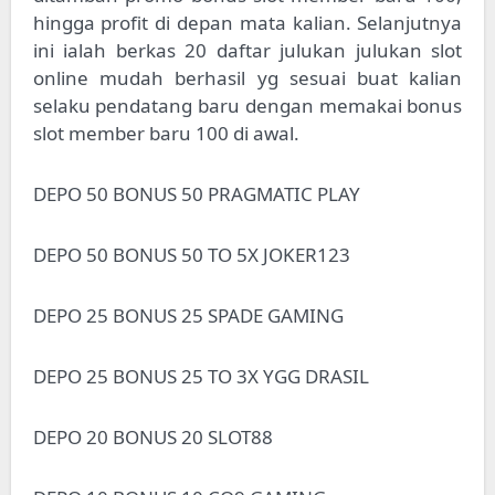
hingga profit di depan mata kalian. Selanjutnya
ini ialah berkas 20 daftar julukan julukan slot
online mudah berhasil yg sesuai buat kalian
selaku pendatang baru dengan memakai bonus
slot member baru 100 di awal.
DEPO 50 BONUS 50 PRAGMATIC PLAY
DEPO 50 BONUS 50 TO 5X JOKER123
DEPO 25 BONUS 25 SPADE GAMING
DEPO 25 BONUS 25 TO 3X YGG DRASIL
DEPO 20 BONUS 20 SLOT88