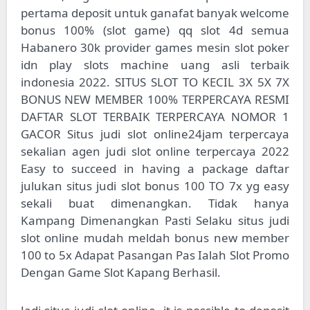
pertama deposit untuk ganafat banyak welcome
bonus 100% (slot game) qq slot 4d semua
Habanero 30k provider games mesin slot poker
idn play slots machine uang asli terbaik
indonesia 2022. SITUS SLOT TO KECIL 3X 5X 7X
BONUS NEW MEMBER 100% TERPERCAYA RESMI
DAFTAR SLOT TERBAIK TERPERCAYA NOMOR 1
GACOR Situs judi slot online24jam terpercaya
sekalian agen judi slot online terpercaya 2022
Easy to succeed in having a package daftar
julukan situs judi slot bonus 100 TO 7x yg easy
sekali buat dimenangkan. Tidak hanya
Kampang Dimenangkan Pasti Selaku situs judi
slot online mudah meldah bonus new member
100 to 5x Adapat Pasangan Pas Ialah Slot Promo
Dengan Game Slot Kapang Berhasil.