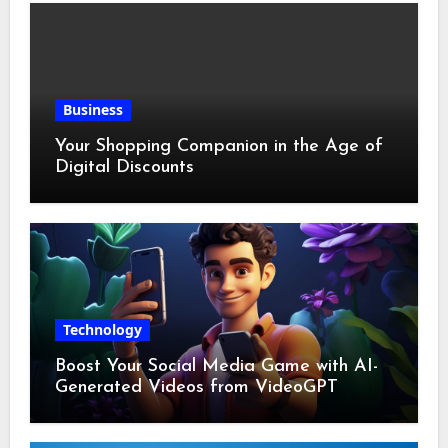
Business
Your Shopping Companion in the Age of
Digital Discounts
Technology
Boost Your Social Media Game with AI-
Generated Videos from VideoGPT