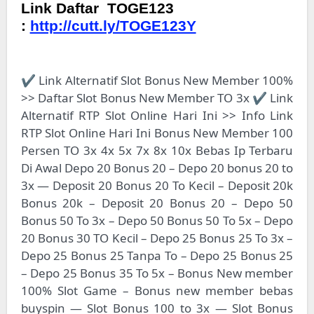
Link Daftar TOGE123
:
http://cutt.ly/TOGE123Y
✔️ Link Alternatif Slot Bonus New Member 100%
>> Daftar Slot Bonus New Member TO 3x ✔️ Link
Alternatif RTP Slot Online Hari Ini >> Info Link
RTP Slot Online Hari Ini Bonus New Member 100
Persen TO 3x 4x 5x 7x 8x 10x Bebas Ip Terbaru
Di Awal Depo 20 Bonus 20 – Depo 20 bonus 20 to
3x — Deposit 20 Bonus 20 To Kecil – Deposit 20k
Bonus 20k – Deposit 20 Bonus 20 – Depo 50
Bonus 50 To 3x – Depo 50 Bonus 50 To 5x – Depo
20 Bonus 30 TO Kecil – Depo 25 Bonus 25 To 3x –
Depo 25 Bonus 25 Tanpa To – Depo 25 Bonus 25
– Depo 25 Bonus 35 To 5x – Bonus New member
100% Slot Game – Bonus new member bebas
buyspin — Slot Bonus 100 to 3x — Slot Bonus