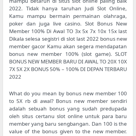
mampu betaruh di situs slot online paling baik
2022. Tidak hanya taruhan Judi Slot Online,
Kamu mampu bermain permainan olahraga,
poker dan juga live casino. Slot Bonus New
Member 100% Di Awal TO 3x 5x 7x 10x 15x last
Dikala selesa segistri di slot last 2022 bonus new
member gacor Kamu akan segera mendapatan
bonus new member 100% (slot game). SLOT
BONUS NEW MEMBER BARU DI AWAL TO 20X 10X
7X 5X 2X BONUS 50% – 100% DI DEPAN TERBARU
2022
What do you mean by bonus new member 100
to 5X rb di awal? Bonus new member sendiri
adalah sebuah bonus yang sudah predupada
oleh situs certanu slot online untuk para baru
member yang baru sengbangan. Dan 100 is the
value of the bonus given to the new member.