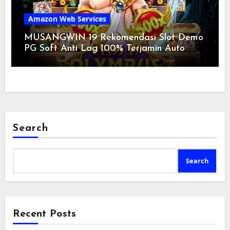
Amazon Web Services
MUSANGWIN 19 Rekomendasi Slot Demo
PG Soft Anti Lag 100% Terjamin Auto
Kasih Sensational Gede Diawal 2024
Search
Search
Recent Posts