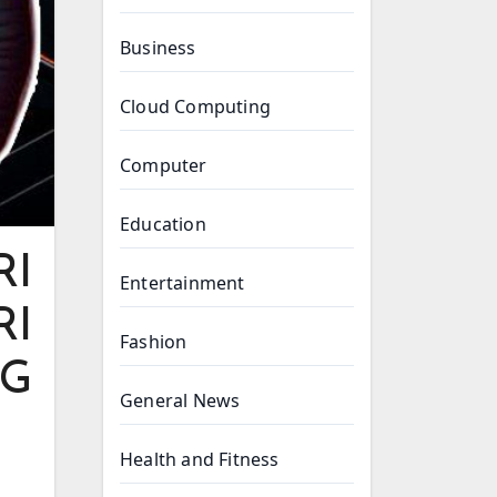
Business
Cloud Computing
Computer
Education
RI
Entertainment
RI
Fashion
G
General News
Health and Fitness