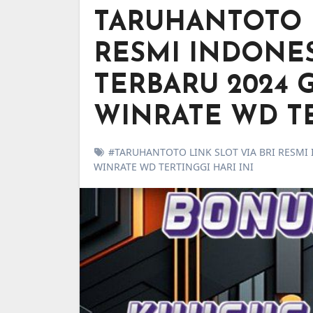
TARUHANTOTO L
RESMI INDONES
TERBARU 2024
WINRATE WD TE
#TARUHANTOTO LINK SLOT VIA BRI RESMI
WINRATE WD TERTINGGI HARI INI