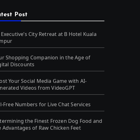
test Post
 Executive’s City Retreat at B Hotel Kuala
mpur
ur Shopping Companion in the Age of
gital Discounts
ost Your Social Media Game with AI-
nerated Videos from VideoGPT
ll-Free Numbers for Live Chat Services
termining the Finest Frozen Dog Food and
e Advantages of Raw Chicken Feet