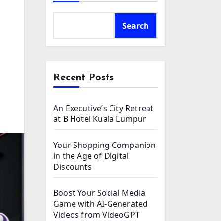
Search
Recent Posts
An Executive’s City Retreat
at B Hotel Kuala Lumpur
Your Shopping Companion
in the Age of Digital
Discounts
Boost Your Social Media
Game with AI-Generated
Videos from VideoGPT