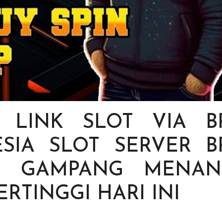
 LINK SLOT VIA B
SIA SLOT SERVER B
24 GAMPANG MENAN
RTINGGI HARI INI