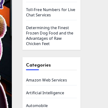
Toll-Free Numbers for Live
Chat Services
Determining the Finest
Frozen Dog Food and the
Advantages of Raw
Chicken Feet
Categories
Amazon Web Services
Artificial Intelligence
Automobile