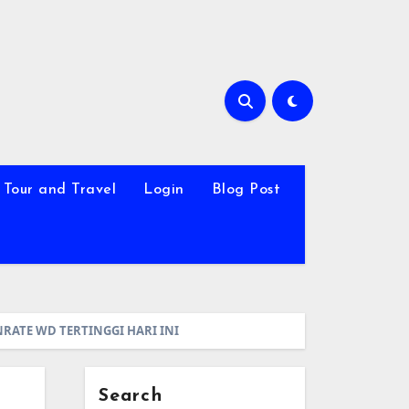
Tour and Travel
Login
Blog Post
RATE WD TERTINGGI HARI INI
Search