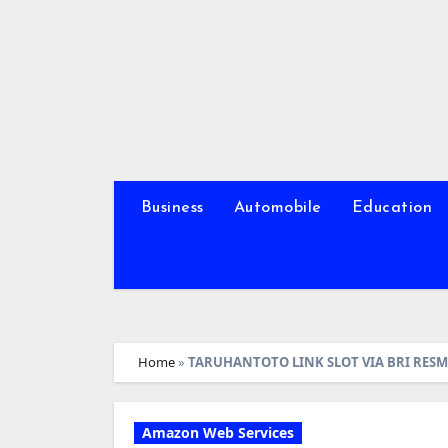
Skip
to
content
Business
Automobile
Education
Home
»
TARUHANTOTO LINK SLOT VIA BRI RESM
Amazon Web Services