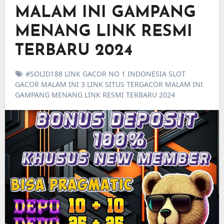
MALAM INI GAMPANG
MENANG LINK RESMI
TERBARU 2024
#SOLID188 LINK GACOR NO 1 INDONESIA SLOT
GACOR MALAM INI 3 LINK SITUS TERGACOR MALAM INI
GAMPANG MENANG LINK RESMI TERBARU 2024