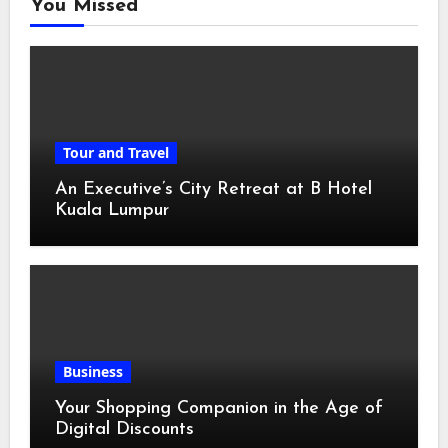
You Missed
Tour and Travel
An Executive’s City Retreat at B Hotel
Kuala Lumpur
Business
Your Shopping Companion in the Age of
Digital Discounts