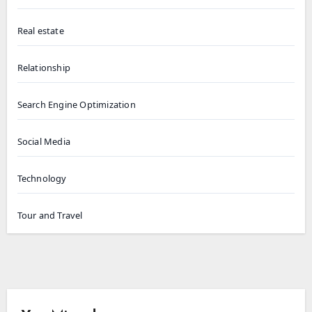
Real estate
Relationship
Search Engine Optimization
Social Media
Technology
Tour and Travel