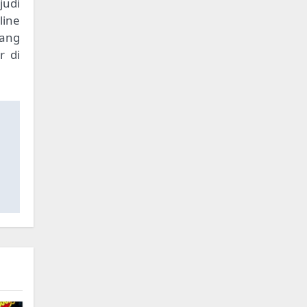
judi
line
ang
r di