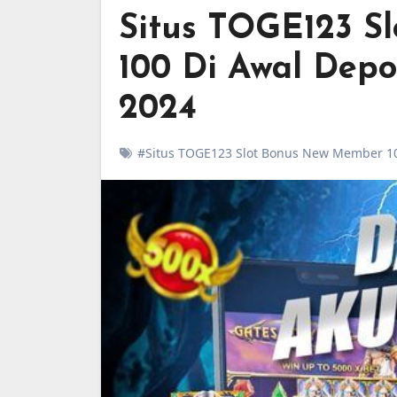
Situs TOGE123 S
100 Di Awal Depo
2024
#Situs TOGE123 Slot Bonus New Member 10