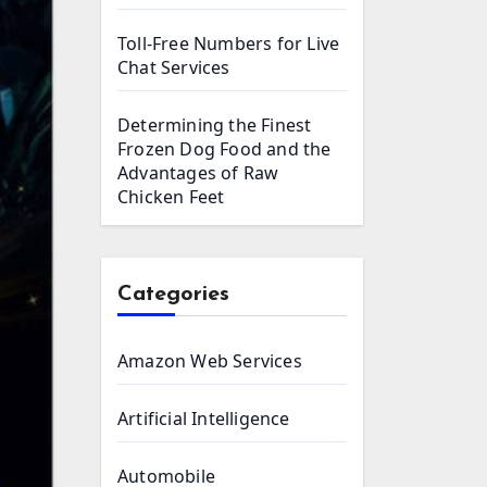
Toll-Free Numbers for Live
Chat Services
Determining the Finest
Frozen Dog Food and the
Advantages of Raw
Chicken Feet
Categories
Amazon Web Services
Artificial Intelligence
Automobile