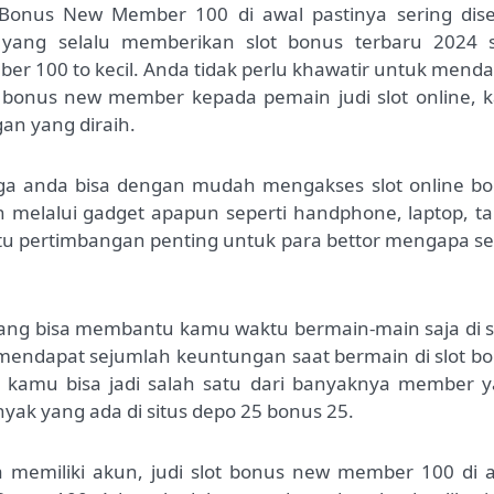
t Bonus New Member 100 di awal pastinya sering dis
ya yang selalu memberikan slot bonus terbaru 2024 
er 100 to kecil. Anda tidak perlu khawatir untuk menda
n bonus new member kepada pemain judi slot online, 
n yang diraih.
ga anda bisa dengan mudah mengakses slot online b
melalui gadget apapun seperti handphone, laptop, ta
atu pertimbangan penting untuk para bettor mengapa se
.
ng bisa membantu kamu waktu bermain-main saja di s
 mendapat sejumlah keuntungan saat bermain di slot b
 kamu bisa jadi salah satu dari banyaknya member 
k yang ada di situs depo 25 bonus 25.
 memiliki akun, judi slot bonus new member 100 di 