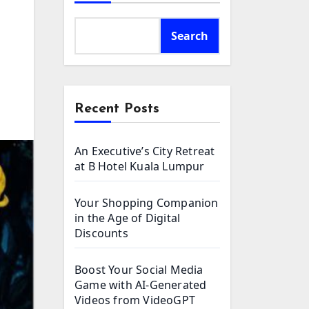
Search
Recent Posts
An Executive’s City Retreat
at B Hotel Kuala Lumpur
Your Shopping Companion
in the Age of Digital
Discounts
Boost Your Social Media
Game with AI-Generated
Videos from VideoGPT