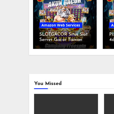
Amazon Web Services
A
SLOTGACOR Situs Slot
PI
Server Gacor Taiwan
4d
Terpopuler Untuk
Si
Semua Pecinta Slot
Pa
Mania Hari Ini 2024
Pe
2
You Missed