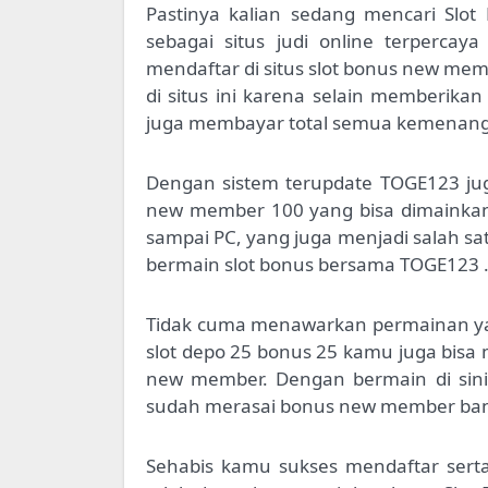
Pastinya kalian sedang mencari Slo
sebagai situs judi online terperca
mendaftar di situs slot bonus new memb
di situs ini karena selain memberika
juga membayar total semua kemenanga
Dengan sistem terupdate TOGE123 ju
new member 100 yang bisa dimainkan 
sampai PC, yang juga menjadi salah s
bermain slot bonus bersama TOGE123 
Tidak cuma menawarkan permainan ya
slot depo 25 bonus 25 kamu juga bisa
new member. Dengan bermain di sini
sudah merasai bonus new member banya
Sehabis kamu sukses mendaftar serta