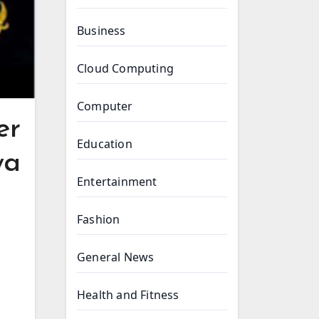
Business
Cloud Computing
Computer
er
Education
ya
Entertainment
Fashion
General News
Health and Fitness