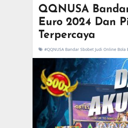
QQNUSA Bandar S
Euro 2024 Dan P
Terpercaya
#QQNUSA Bandar Sbobet Judi Online Bola E