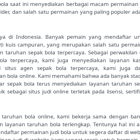
bola saat ini menyediakan berbagai macam permainan 
ider, dan salah satu permainan yang paling populer ad
aya di Indonesia. Banyak pemain yang mendaftar u
uti kuis campuran, yang merupakan salah satu perma
an taruhan sepak bola terpercaya. Sebagai perwakilan 
la terpercaya, kami juga menyediakan layanan ka
di situs agen sepak bola terpercaya, kami juga d
an bola online. Kami memahami bahwa ada banyak sta
ar sepak bola terus menyediakan layanan taruhan s
bagai situs judi online terletak pada lisensi, sertifi
 taruhan bola online, kami bekerja sama dengan ba
 layanan taruhan bola terlengkap. Tentunya hal ini 
daftar permainan judi bola untuk segera daftar di web
ainan judi di website kami sangat cocok untuk bermain 