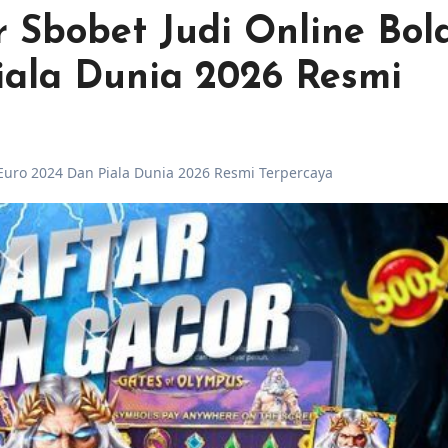
bobet Judi Online Bol
iala Dunia 2026 Resmi
uro 2024 Dan Piala Dunia 2026 Resmi Terpercaya