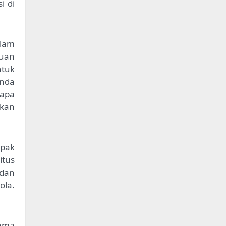
i di
alam
huan
tuk
Anda
rapa
tkan
epak
itus
 dan
ola.
sama