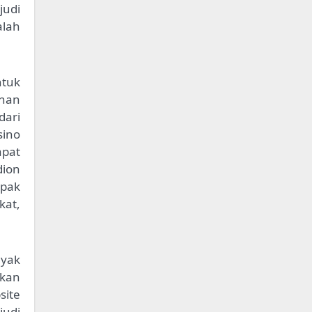
judi
alah
ntuk
inan
dari
sino
apat
dion
epak
kat,
nyak
akan
site
judi