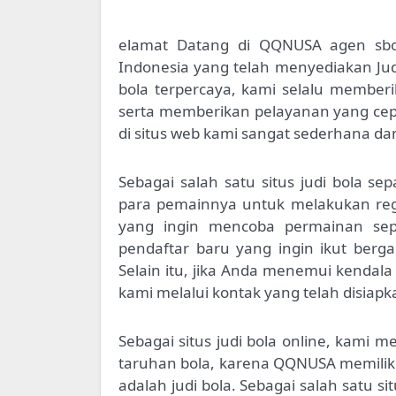
elamat Datang di QQNUSA agen sbobe
Indonesia yang telah menyediakan Judi
bola terpercaya, kami selalu membe
serta memberikan pelayanan yang cep
di situs web kami sangat sederhana da
Sebagai salah satu situs judi bola 
para pemainnya untuk melakukan regi
yang ingin mencoba permainan sep
pendaftar baru yang ingin ikut ber
Selain itu, jika Anda menemui kendala 
kami melalui kontak yang telah disiap
Sebagai situs judi bola online, kami 
taruhan bola, karena QQNUSA memiliki
adalah judi bola. Sebagai salah satu s