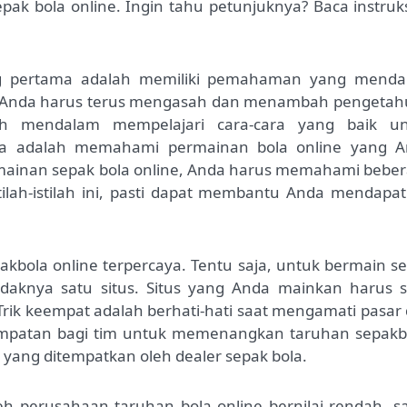
 bola online. Ingin tahu petunjuknya? Baca instruks
ang pertama adalah memiliki pemahaman yang mend
e. Anda harus terus mengasah dan menambah pengeta
ih mendalam mempelajari cara-cara yang baik un
ua adalah memahami permainan bola online yang 
mainan sepak bola online, Anda harus memahami bebe
ilah-istilah ini, pasti dapat membantu Anda mendapa
pakbola online terpercaya. Tentu saja, untuk bermain s
idaknya satu situs. Situs yang Anda mainkan harus s
Trik keempat adalah berhati-hati saat mengamati pasar
mpatan bagi tim untuk memenangkan taruhan sepakb
yang ditempatkan oleh dealer sepak bola.
leh perusahaan taruhan bola online bernilai rendah, 