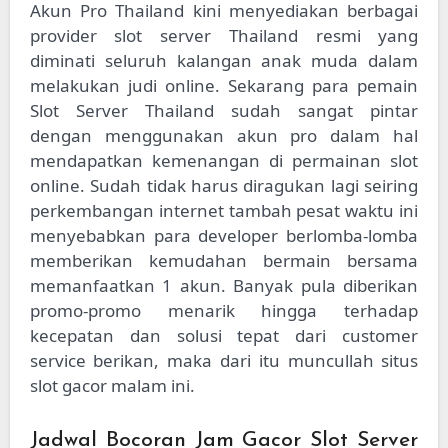
Akun Pro Thailand kini menyediakan berbagai
provider slot server Thailand resmi yang
diminati seluruh kalangan anak muda dalam
melakukan judi online. Sekarang para pemain
Slot Server Thailand sudah sangat pintar
dengan menggunakan akun pro dalam hal
mendapatkan kemenangan di permainan slot
online. Sudah tidak harus diragukan lagi seiring
perkembangan internet tambah pesat waktu ini
menyebabkan para developer berlomba-lomba
memberikan kemudahan bermain bersama
memanfaatkan 1 akun. Banyak pula diberikan
promo-promo menarik hingga terhadap
kecepatan dan solusi tepat dari customer
service berikan, maka dari itu muncullah situs
slot gacor malam ini.
Jadwal Bocoran Jam Gacor Slot Server