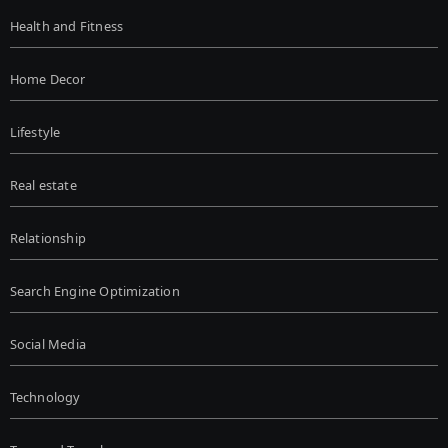
Health and Fitness
Home Decor
Lifestyle
Real estate
Relationship
Search Engine Optimization
Social Media
Technology