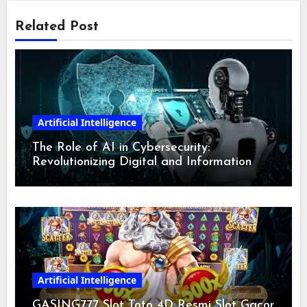
Related Post
Artificial Intelligence
The Role of AI in Cybersecurity:
Revolutionizing Digital and Information
Security Services
Artificial Intelligence
GASING777 Slot Toto 4D Resmi Slot Gacor