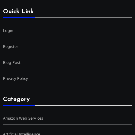
Quick Link
Login
Register
Blog Post
Privacy Policy
Category
Amazon Web Services
Artificial Intelligence