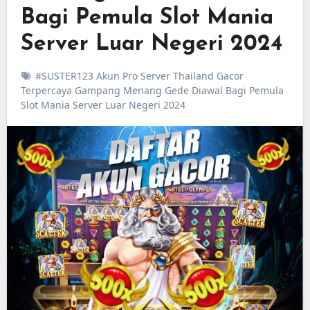
Bagi Pemula Slot Mania
Server Luar Negeri 2024
#SUSTER123 Akun Pro Server Thailand Gacor
Terpercaya Gampang Menang Gede Diawal Bagi Pemula
Slot Mania Server Luar Negeri 2024