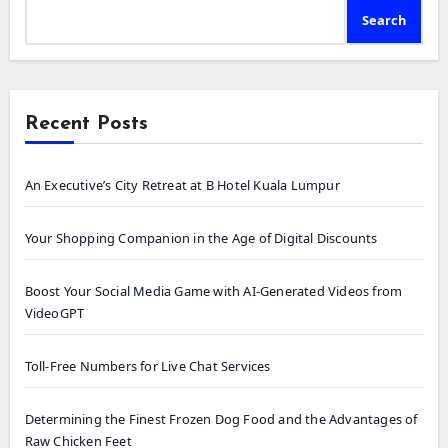
Search
Recent Posts
An Executive’s City Retreat at B Hotel Kuala Lumpur
Your Shopping Companion in the Age of Digital Discounts
Boost Your Social Media Game with AI-Generated Videos from
VideoGPT
Toll-Free Numbers for Live Chat Services
Determining the Finest Frozen Dog Food and the Advantages of
Raw Chicken Feet