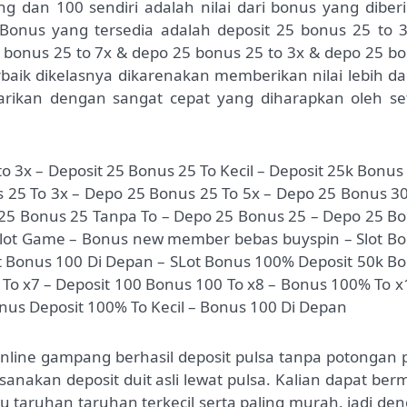
 dan 100 sendiri adalah nilai dari bonus yang diber
Bonus yang tersedia adalah deposit 25 bonus 25 to 
5 bonus 25 to 7x & depo 25 bonus 25 to 3x & depo 25 b
rbaik dikelasnya dikarenakan memberikan nilai lebih d
rikan dengan sangat cepat yang diharapkan oleh se
 3x – Deposit 25 Bonus 25 To Kecil – Deposit 25k Bonus
s 25 To 3x – Depo 25 Bonus 25 To 5x – Depo 25 Bonus 3
o 25 Bonus 25 Tanpa To – Depo 25 Bonus 25 – Depo 25 B
lot Game – Bonus new member bebas buyspin – Slot B
Slot Bonus 100 Di Depan – SLot Bonus 100% Deposit 50k B
 To x7 – Deposit 100 Bonus 100 To x8 – Bonus 100% To x
us Deposit 100% To Kecil – Bonus 100 Di Depan
 online gampang berhasil deposit pulsa tanpa potongan 
akan deposit duit asli lewat pulsa. Kalian dapat ber
tu taruhan taruhan terkecil serta paling murah. jadi de