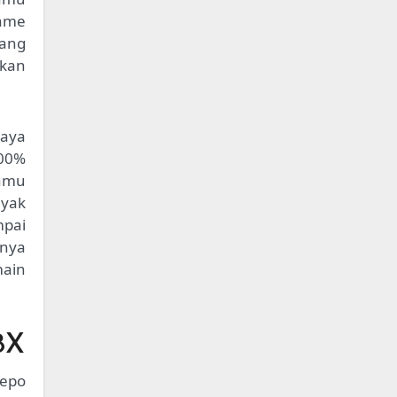
game
yang
tkan
caya
100%
kamu
nyak
mpai
knya
main
8X
Depo