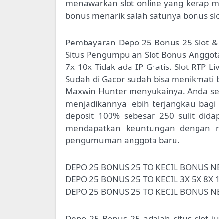
menawarkan slot online yang kerap
bonus menarik salah satunya bonus slo
Pembayaran Depo 25 Bonus 25 Slot &
Situs Pengumpulan Slot Bonus Anggot
7x 10x Tidak ada IP Gratis. Slot RTP L
Sudah di Gacor sudah bisa menikmati 
Maxwin Hunter menyukainya. Anda ser
menjadikannya lebih terjangkau bagi
deposit 100% sebesar 250 sulit didap
mendapatkan keuntungan dengan me
pengumuman anggota baru.
DEPO 25 BONUS 25 TO KECIL BONUS NE
DEPO 25 BONUS 25 TO KECIL 3X 5X 8X 
DEPO 25 BONUS 25 TO KECIL BONUS NE
Depo 25 Bonus 25 adalah situs slot 