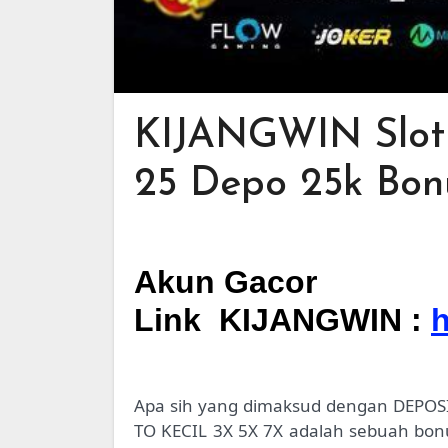
KIJANGWIN Slot 
25 Depo 25k Bon
Akun Gacor
Link KIJANGWIN :
h
Apa sih yang dimaksud dengan DEPOS
TO KECIL 3X 5X 7X adalah sebuah bonus