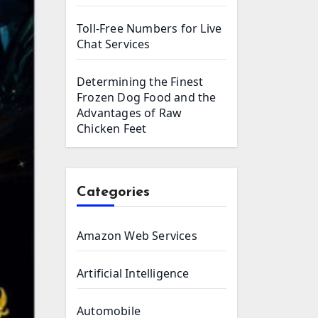
Toll-Free Numbers for Live
Chat Services
Determining the Finest
Frozen Dog Food and the
Advantages of Raw
Chicken Feet
Categories
Amazon Web Services
Artificial Intelligence
Automobile