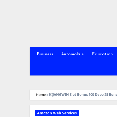
Skip
to
content
Business
Automobile
Education
Home
»
KIJANGWIN Slot Bonus 100 Depo 25 Bonu
Amazon Web Services