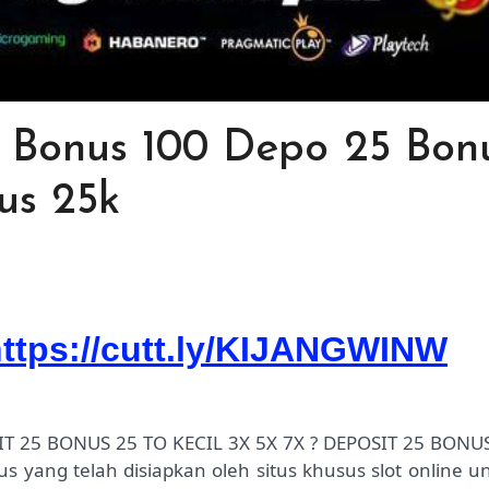
Bonus 100 Depo 25 Bon
us 25k
ttps://cutt.ly/KIJANGWINW
IT 25 BONUS 25 TO KECIL 3X 5X 7X ? DEPOSIT 25 BONU
 yang telah disiapkan oleh situs khusus slot online u