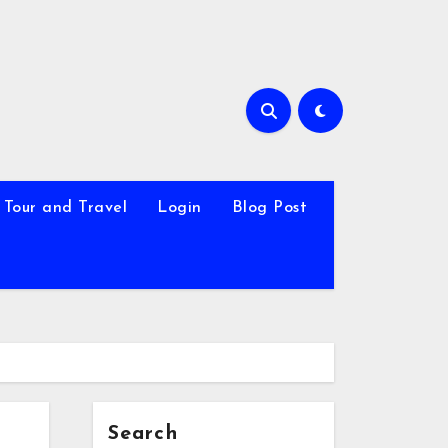
Tour and Travel
Login
Blog Post
Search