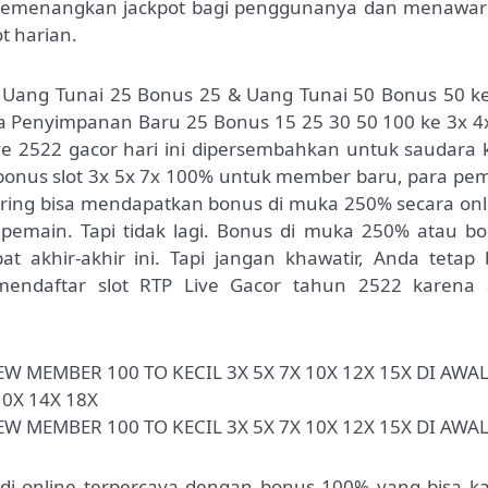
 memenangkan jackpot bagi penggunanya dan menawa
t harian.
 Uang Tunai 25 Bonus 25 & Uang Tunai 50 Bonus 50 k
a Penyimpanan Baru 25 Bonus 15 25 30 50 100 ke 3x 4
ive 2522 gacor hari ini dipersembahkan untuk saudara k
bonus slot 3x 5x 7x 100% untuk member baru, para pe
ing bisa mendapatkan bonus di muka 250% secara onl
 pemain. Tapi tidak lagi. Bonus di muka 250% atau b
at akhir-akhir ini. Tapi jangan khawatir, Anda tetap 
ndaftar slot RTP Live Gacor tahun 2522 karena 
W MEMBER 100 TO KECIL 3X 5X 7X 10X 12X 15X DI AWAL
10X 14X 18X
W MEMBER 100 TO KECIL 3X 5X 7X 10X 12X 15X DI AWAL
judi online terpercaya dengan bonus 100% yang bisa 