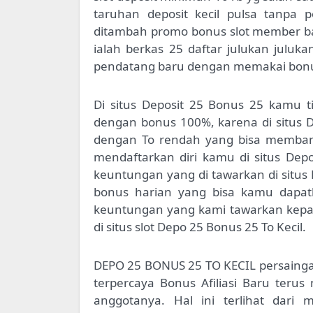
taruhan deposit kecil pulsa tanpa
ditambah promo bonus slot member baru
ialah berkas 25 daftar julukan juluka
pendatang baru dengan memakai bonus
Di situs Deposit 25 Bonus 25 kamu t
dengan bonus 100%, karena di situs
dengan To rendah yang bisa memban
mendaftarkan diri kamu di situs De
keuntungan yang di tawarkan di situs
bonus harian yang bisa kamu dapat
keuntungan yang kami tawarkan kepa
di situs slot Depo 25 Bonus 25 To Kecil.
DEPO 25 BONUS 25 TO KECIL persaingan s
terpercaya Bonus Afiliasi Baru ter
anggotanya. Hal ini terlihat dari 