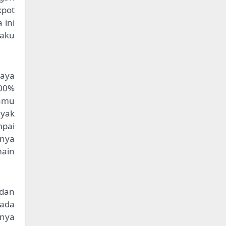
kpot
 ini
laku
caya
100%
kamu
nyak
mpai
knya
main
 dan
pada
inya