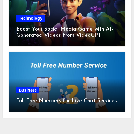
Technology
Boost Your Social Media Game with AI-
Generated Videos from VideoGPT
Business
Toll-Free Numbers for Live Chat Services