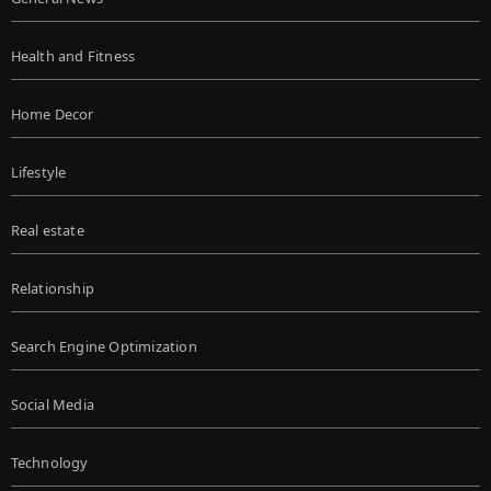
Health and Fitness
Home Decor
Lifestyle
Real estate
Relationship
Search Engine Optimization
Social Media
Technology