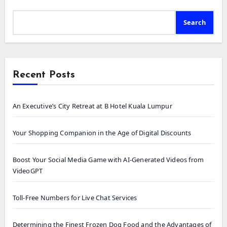
Search
Recent Posts
An Executive’s City Retreat at B Hotel Kuala Lumpur
Your Shopping Companion in the Age of Digital Discounts
Boost Your Social Media Game with AI-Generated Videos from
VideoGPT
Toll-Free Numbers for Live Chat Services
Determining the Finest Frozen Dog Food and the Advantages of