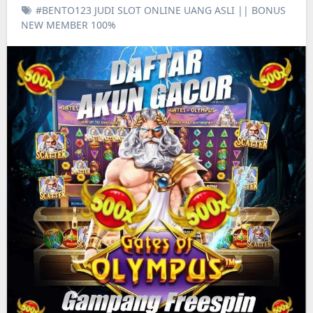
#BENTO123 JUDI SLOT ONLINE UANG ASLI || BONUS
NEW MEMBER 100%