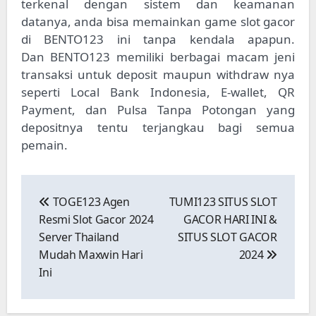
terkenal dengan sistem dan keamanan
datanya, anda bisa memainkan game slot gacor
di BENTO123 ini tanpa kendala apapun.
Dan BENTO123 memiliki berbagai macam jeni
transaksi untuk deposit maupun withdraw nya
seperti Local Bank Indonesia, E-wallet, QR
Payment, dan Pulsa Tanpa Potongan yang
depositnya tentu terjangkau bagi semua
pemain.
Post
navigation
TOGE123 Agen
TUMI123 SITUS SLOT
Resmi Slot Gacor 2024
GACOR HARI INI &
Server Thailand
SITUS SLOT GACOR
Mudah Maxwin Hari
2024
Ini