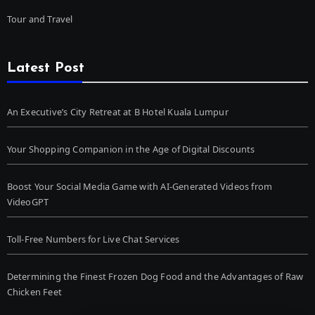
Tour and Travel
Latest Post
An Executive’s City Retreat at B Hotel Kuala Lumpur
Your Shopping Companion in the Age of Digital Discounts
Boost Your Social Media Game with AI-Generated Videos from
VideoGPT
Toll-Free Numbers for Live Chat Services
Determining the Finest Frozen Dog Food and the Advantages of Raw
Chicken Feet