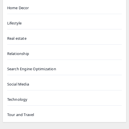
Home Decor
Lifestyle
Real estate
Relationship
Search Engine Optimization
Social Media
Technology
Tour and Travel