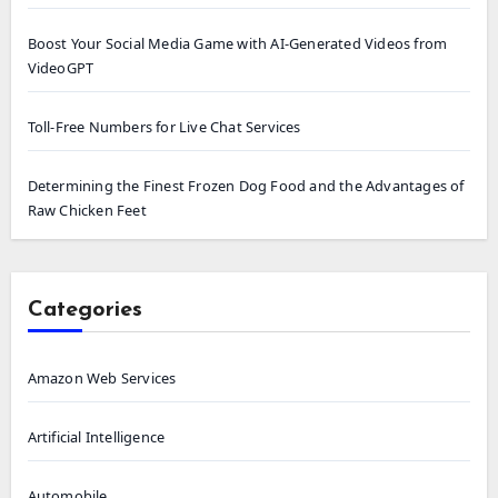
Boost Your Social Media Game with AI-Generated Videos from
VideoGPT
Toll-Free Numbers for Live Chat Services
Determining the Finest Frozen Dog Food and the Advantages of
Raw Chicken Feet
Categories
Amazon Web Services
Artificial Intelligence
Automobile