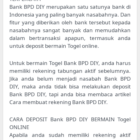
Bank BPD DIY merupakan satu satunya bank di
Indonesia yang paling banyak nasabahnya. Dan
fitur yang diberikan oleh bank tersebut kepada
nasabahnya sangat banyak dan memudahkan
dalam bertransaksi apapun, termasuk anda
untuk deposit bermain Togel online.
Untuk bermain Togel Bank BPD DIY, anda harus
memiliki rekening tabungan aktif sebelumnya.
Jika anda belum menjadi nasabah Bank BPD
DIY, maka anda tidak bisa melakukan deposit
Bank BPD DIY, tapi anda bisa membaca artikel
Cara membuat rekening Bank BPD DIY.
CARA DEPOSIT Bank BPD DIY BERMAIN Togel
ONLINE
Apabila anda sudah memiliki rekening aktif