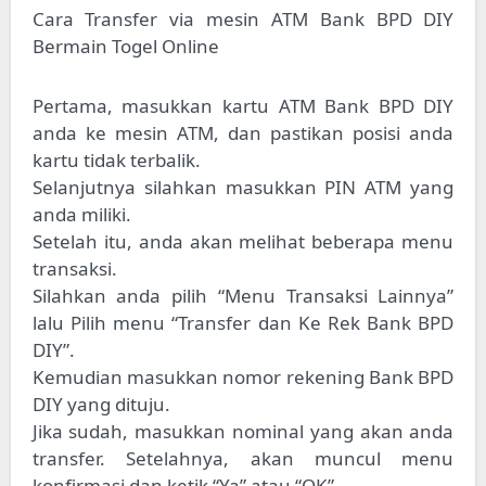
Cara Transfer via mesin ATM Bank BPD DIY
Bermain Togel Online
Pertama, masukkan kartu ATM Bank BPD DIY
anda ke mesin ATM, dan pastikan posisi anda
kartu tidak terbalik.
Selanjutnya silahkan masukkan PIN ATM yang
anda miliki.
Setelah itu, anda akan melihat beberapa menu
transaksi.
Silahkan anda pilih “Menu Transaksi Lainnya”
lalu Pilih menu “Transfer dan Ke Rek Bank BPD
DIY”.
Kemudian masukkan nomor rekening Bank BPD
DIY yang dituju.
Jika sudah, masukkan nominal yang akan anda
transfer. Setelahnya, akan muncul menu
konfirmasi dan ketik “Ya” atau “OK”