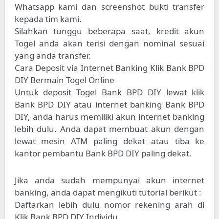
Whatsapp kami dan screenshot bukti transfer
kepada tim kami.
Silahkan tunggu beberapa saat, kredit akun
Togel anda akan terisi dengan nominal sesuai
yang anda transfer.
Cara Deposit via Internet Banking Klik Bank BPD
DIY Bermain Togel Online
Untuk deposit Togel Bank BPD DIY lewat klik
Bank BPD DIY atau internet banking Bank BPD
DIY, anda harus memiliki akun internet banking
lebih dulu. Anda dapat membuat akun dengan
lewat mesin ATM paling dekat atau tiba ke
kantor pembantu Bank BPD DIY paling dekat.
Jika anda sudah mempunyai akun internet
banking, anda dapat mengikuti tutorial berikut :
Daftarkan lebih dulu nomor rekening arah di
Klik Bank BPD DIY Individu