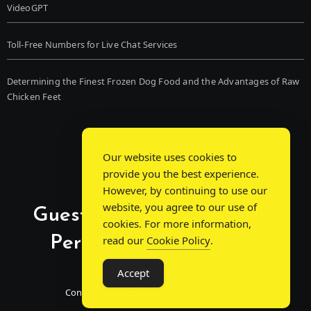
VideoGPT
Toll-Free Numbers for Live Chat Services
Determining the Finest Frozen Dog Food and the Advantages of Raw
Chicken Feet
Our website uses cookies to
provide you the best experience.
However, by continuing to use our
website, you agree to our use of
Guest Post Chat: Bridging
cookies. For more information,
Perspectives, Sparking
read our
Cookie Policy
.
Conversations
Accept
Connecting Minds Through Shared Insights