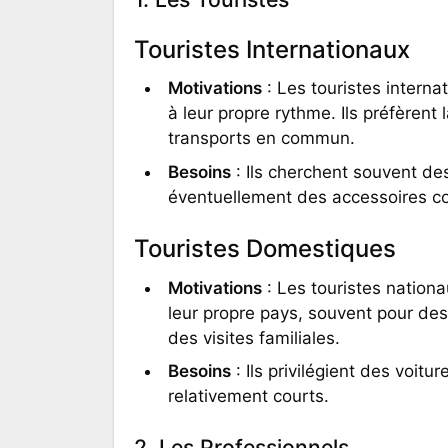
Touristes Internationaux
Motivations
: Les touristes interna
à leur propre rythme. Ils préfèrent 
transports en commun.
Besoins
: Ils cherchent souvent de
éventuellement des accessoires c
Touristes Domestiques
Motivations
: Les touristes nationa
leur propre pays, souvent pour d
des visites familiales.
Besoins
: Ils privilégient des voit
relativement courts.
2. Les Professionnels