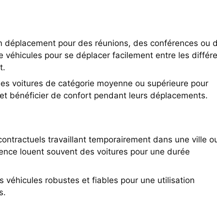
en déplacement pour des réunions, des conférences ou 
 véhicules pour se déplacer facilement entre les différ
t.
des voitures de catégorie moyenne ou supérieure pour
 et bénéficier de confort pendant leurs déplacements.
contractuels travaillant temporairement dans une ville o
idence louent souvent des voitures pour une durée
s véhicules robustes et fiables pour une utilisation
s.