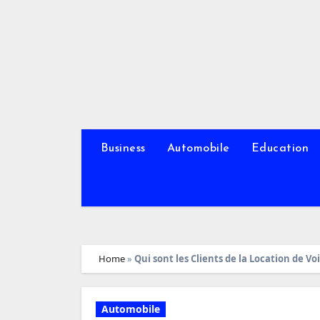
Skip
to
content
Business
Automobile
Education
Home
»
Qui sont les Clients de la Location de Vo
Automobile