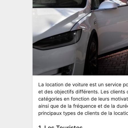
La location de voiture est un service polyvalent qui attire une variété de clients avec des besoins
et des objectifs différents. Les clients
catégories en fonction de leurs motivat
ainsi que de la fréquence et de la durée
principaux types de clients de la locati
1. Les Touristes