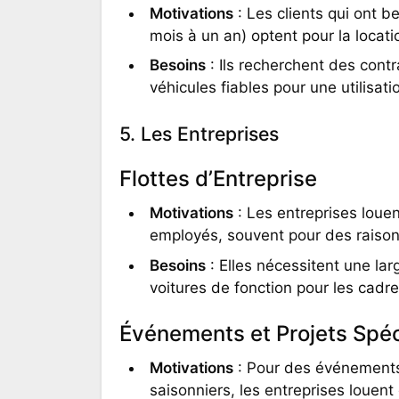
Motivations
: Les clients qui ont b
mois à un an) optent pour la locati
Besoins
: Ils recherchent des contr
véhicules fiables pour une utilisat
5. Les Entreprises
Flottes d’Entreprise
Motivations
: Les entreprises louen
employés, souvent pour des raisons
Besoins
: Elles nécessitent une lar
voitures de fonction pour les cadre
Événements et Projets Spé
Motivations
: Pour des événements 
saisonniers, les entreprises louen