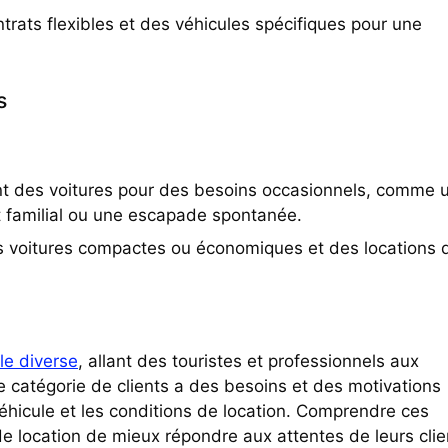
trats flexibles et des véhicules spécifiques pour une
s
ent des voitures pour des besoins occasionnels, comme 
familial ou une escapade spontanée.
 les voitures compactes ou économiques et des locations 
èle diverse
, allant des touristes et professionnels aux
e catégorie de clients a des besoins et des motivations
véhicule et les conditions de location. Comprendre ces
de location de mieux répondre aux attentes de leurs clie