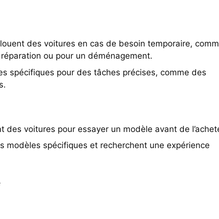
 louent des voitures en cas de besoin temporaire, com
en réparation ou pour un déménagement.
les spécifiques pour des tâches précises, comme des
s.
nt des voitures pour essayer un modèle avant de l’achete
des modèles spécifiques et recherchent une expérience
e