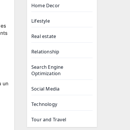
Home Decor
Lifestyle
des
ents
Real estate
Relationship
Search Engine
Optimization
u un
Social Media
Technology
Tour and Travel