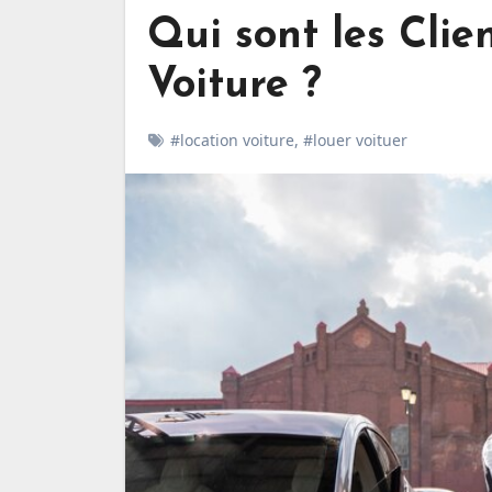
Qui sont les Clie
Voiture ?
#location voiture
,
#louer voituer