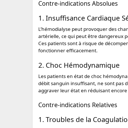
Contre-indications Absolues
1. Insuffisance Cardiaque S
L’hémodialyse peut provoquer des chan
artérielle, ce qui peut être dangereux p
Ces patients sont à risque de décompen
fonctionner efficacement.
2. Choc Hémodynamique
Les patients en état de choc hémodynam
débit sanguin insuffisant, ne sont pas
aggraver leur état en réduisant encore p
Contre-indications Relatives
1. Troubles de la Coagulati