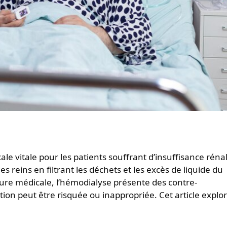
s reins en filtrant les déchets et les excès de liquide du
e médicale, l’hémodialyse présente des contre-
ation peut être risquée ou inappropriée. Cet article explo