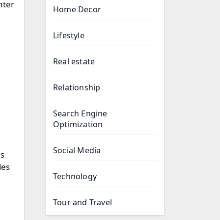
nter
Home Decor
Lifestyle
Real estate
Relationship
Search Engine
Optimization
Social Media
es
des
Technology
Tour and Travel