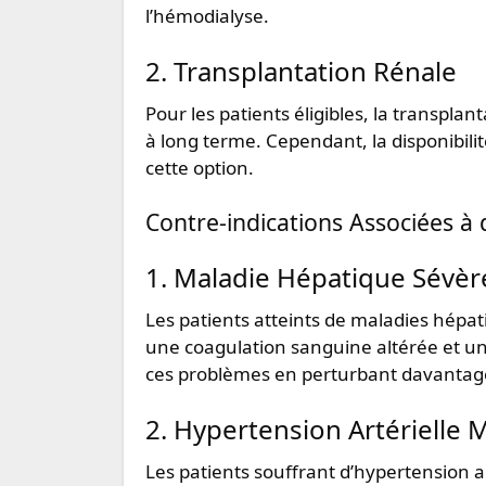
l’hémodialyse.
2. Transplantation Rénale
Pour les patients éligibles, la transplanta
à long terme. Cependant, la disponibilit
cette option.
Contre-indications Associées à 
1. Maladie Hépatique Sévèr
Les patients atteints de maladies hépa
une coagulation sanguine altérée et u
ces problèmes en perturbant davantage l
2. Hypertension Artérielle 
Les patients souffrant d’hypertension a