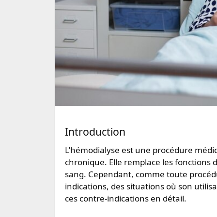
Introduction
L’hémodialyse est une procédure médicale vitale pour les patients souffrant d’insuffisance rénale
chronique. Elle remplace les fonctions de
sang. Cependant, comme toute procédur
indications, des situations où son utilis
ces contre-indications en détail.