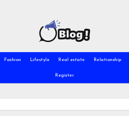
Fashion
Lifestyle
Real estate
Relationship
Register