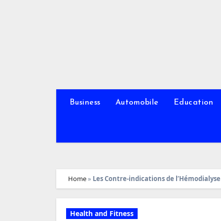
Skip
to
content
Business
Automobile
Education
Home
»
Les Contre-indications de l’Hémodialyse
Health and Fitness