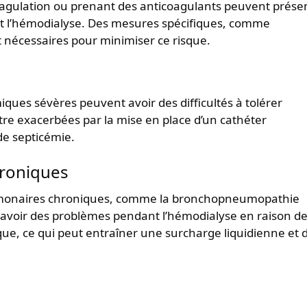
coagulation ou prenant des anticoagulants peuvent prése
t l’hémodialyse. Des mesures spécifiques, comme
t nécessaires pour minimiser ce risque.
miques sévères peuvent avoir des difficultés à tolérer
tre exacerbées par la mise en place d’un cathéter
de septicémie.
hroniques
ulmonaires chroniques, comme la bronchopneumopathie
 avoir des problèmes pendant l’hémodialyse en raison d
ique, ce qui peut entraîner une surcharge liquidienne et 