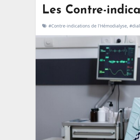
Les Contre-indic
#Contre-indications de l'Hémodialyse
,
#dia