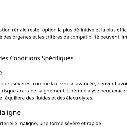
tion rénale reste l’option la plus définitive et la plus effi
é des organes et les critères de compatibilité peuvent lim
des Conditions Spécifiques
e
tiques sévères, comme la cirrhose avancée, peuvent avoi
n risque accru de saignement. L’hémodialyse peut exace
’équilibre des fluides et des électrolytes.
Maligne
rtérielle maligne, une forme sévère et rapide