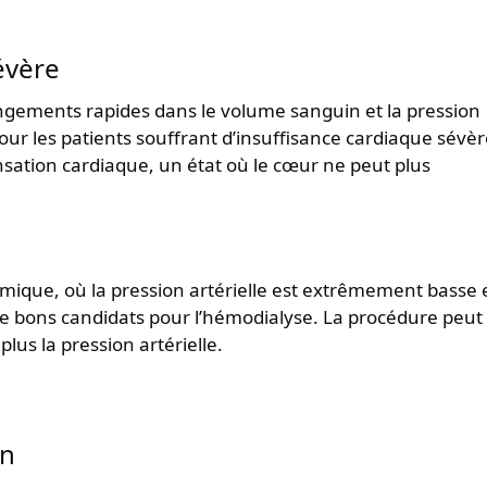
évère
gements rapides dans le volume sanguin et la pression
our les patients souffrant d’insuffisance cardiaque sévèr
sation cardiaque, un état où le cœur ne peut plus
ique, où la pression artérielle est extrêmement basse e
 de bons candidats pour l’hémodialyse. La procédure peut
lus la pression artérielle.
on