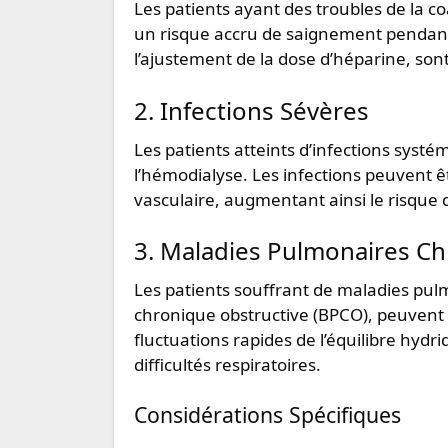
Les patients ayant des troubles de la 
un risque accru de saignement pendan
l’ajustement de la dose d’héparine, son
2. Infections Sévères
Les patients atteints d’infections systé
l’hémodialyse. Les infections peuvent ê
vasculaire, augmentant ainsi le risque 
3. Maladies Pulmonaires C
Les patients souffrant de maladies p
chronique obstructive (BPCO), peuvent
fluctuations rapides de l’équilibre hydr
difficultés respiratoires.
Considérations Spécifiques