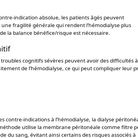
ontre-indication absolue, les patients âgés peuvent
 une fragilité générale qui rendent l’hémodialyse plus
e la balance bénéfice/risque est nécessaire.
tif
troubles cognitifs sévères peuvent avoir des difficultés à
itement de l’hémodialyse, ce qui peut compliquer leur pr
s contre-indications à l’hémodialyse, la dialyse péritoné
e méthode utilise la membrane péritonéale comme filtre 
ide du sang, évitant ainsi certains des risques associés à