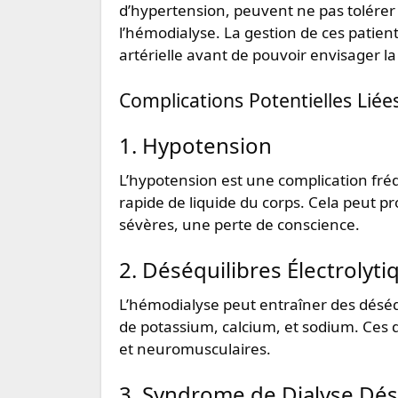
d’hypertension, peuvent ne pas tolérer l
l’hémodialyse. La gestion de ces patient
artérielle avant de pouvoir envisager la
Complications Potentielles Liée
1. Hypotension
L’hypotension est une complication fré
rapide de liquide du corps. Cela peut 
sévères, une perte de conscience.
2. Déséquilibres Électrolyti
L’hémodialyse peut entraîner des désé
de potassium, calcium, et sodium. Ces 
et neuromusculaires.
3. Syndrome de Dialyse Dés