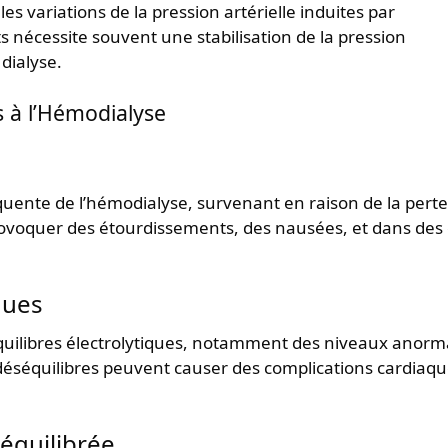
es variations de la pression artérielle induites par
s nécessite souvent une stabilisation de la pression
 dialyse.
s à l’Hémodialyse
quente de l’hémodialyse, survenant en raison de la perte
provoquer des étourdissements, des nausées, et dans des
ques
quilibres électrolytiques, notamment des niveaux anor
déséquilibres peuvent causer des complications cardiaq
équilibrée