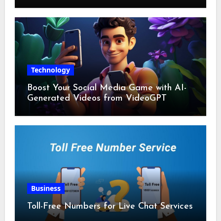
Technology
Boost Your Social Media Game with AI-
Generated Videos from VideoGPT
Business
Toll-Free Numbers for Live Chat Services