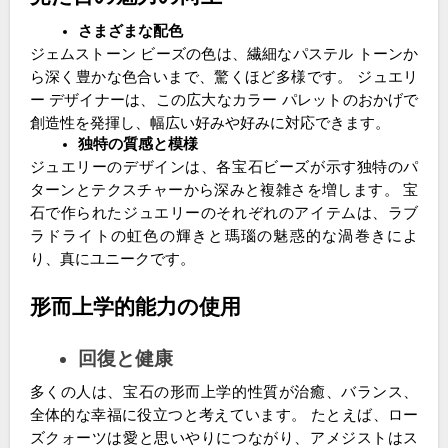
さまざまな配色
ジェムストーン ビーズの色は、繊細なパステル トーンか
ら深く豊かな色合いまで、驚くほど多様です。 ジュエリ
ー デザイナーは、この広大なカラー パレットのおかげで
創造性を発揮し、幅広い好みや好みに対応できます。
独特の質感と模様
ジュエリーのデザインは、各宝石ビーズが示す独特のパ
ターンとテクスチャーから深みと複雑さを増します。 宝
石で作られたジュエリーのそれぞれのアイテムは、ラブ
ラドライトの虹色の輝きと瑪瑙の魅惑的な渦巻きによ
り、真にユニークです。
形而上学的能力の使用
回復と健康
多くの人は、宝石の形而上学的性質が治癒、バランス、
全体的な幸福に役立つと考えています。 たとえば、ロー
ズクォーツは愛と思いやりにつながり、アメジストはス