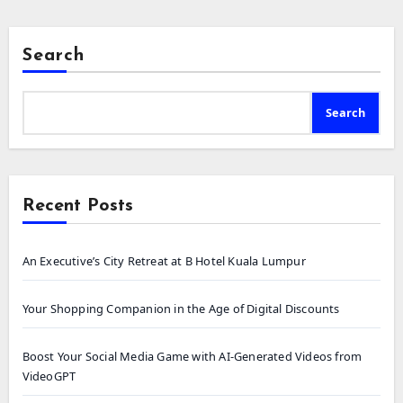
Search
Search
Recent Posts
An Executive’s City Retreat at B Hotel Kuala Lumpur
Your Shopping Companion in the Age of Digital Discounts
Boost Your Social Media Game with AI-Generated Videos from
VideoGPT