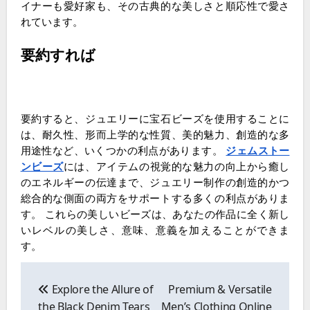
イナーも愛好家も、その古典的な美しさと順応性で愛さ
れています。
要約すれば
要約すると、ジュエリーに宝石ビーズを使用することに
は、耐久性、形而上学的な性質、美的魅力、創造的な多
用途性など、いくつかの利点があります。
ジェムストー
ンビーズ
には、アイテムの視覚的な魅力の向上から癒し
のエネルギーの伝達まで、ジュエリー制作の創造的かつ
総合的な側面の両方をサポートする多くの利点がありま
す。 これらの美しいビーズは、あなたの作品に全く新し
いレベルの美しさ、意味、意義を加えることができま
す。
Post
navigation
Explore the Allure of
Premium & Versatile
the Black Denim Tears
Men’s Clothing Online