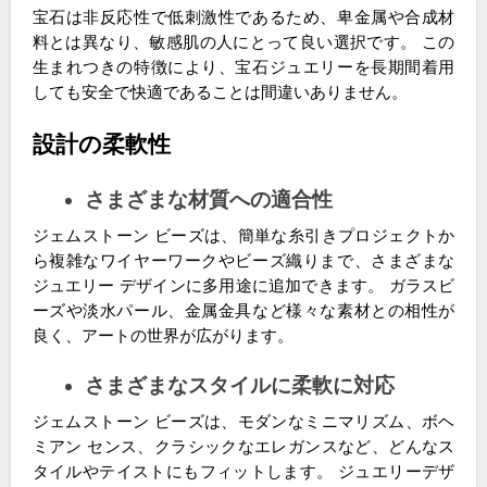
宝石は非反応性で低刺激性であるため、卑金属や合成材
料とは異なり、敏感肌の人にとって良い選択です。 この
生まれつきの特徴により、宝石ジュエリーを長期間着用
しても安全で快適であることは間違いありません。
設計の柔軟性
さまざまな材質への適合性
ジェムストーン ビーズは、簡単な糸引きプロジェクトか
ら複雑なワイヤーワークやビーズ織りまで、さまざまな
ジュエリー デザインに多用途に追加できます。 ガラスビ
ーズや淡水パール、金属金具など様々な素材との相性が
良く、アートの世界が広がります。
さまざまなスタイルに柔軟に対応
ジェムストーン ビーズは、モダンなミニマリズム、ボヘ
ミアン センス、クラシックなエレガンスなど、どんなス
タイルやテイストにもフィットします。 ジュエリーデザ