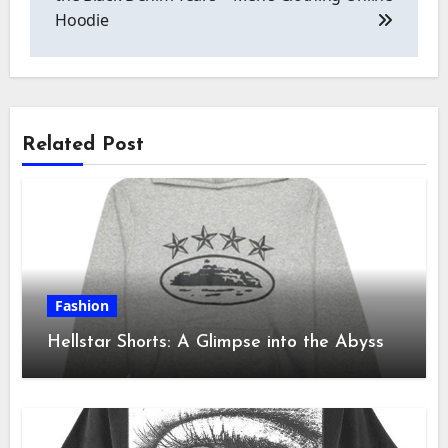
Hoodie
Related Post
Fashion
Hellstar Shorts: A Glimpse into the Abyss