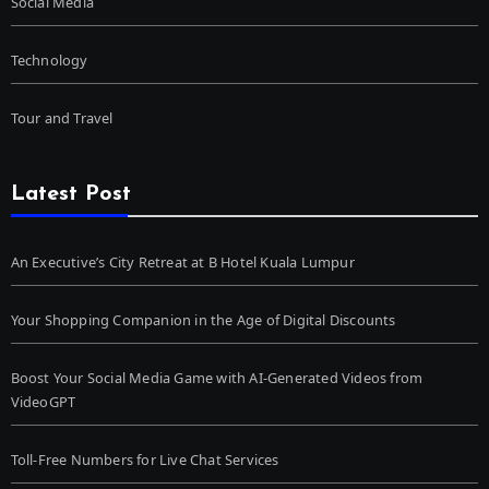
Social Media
Technology
Tour and Travel
Latest Post
An Executive’s City Retreat at B Hotel Kuala Lumpur
Your Shopping Companion in the Age of Digital Discounts
Boost Your Social Media Game with AI-Generated Videos from
VideoGPT
Toll-Free Numbers for Live Chat Services