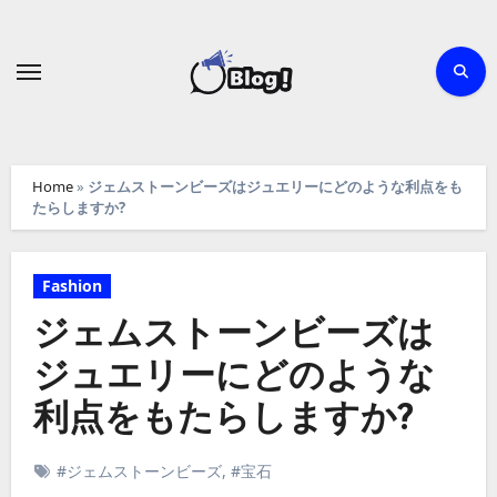
Skip
to
content
Home
»
ジェムストーンビーズはジュエリーにどのような利点をも
たらしますか?
Fashion
ジェムストーンビーズは
ジュエリーにどのような
利点をもたらしますか?
#ジェムストーンビーズ
,
#宝石