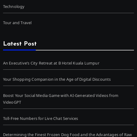
Technology
Tour and Travel
Latest Post
An Executive’s City Retreat at B Hotel Kuala Lumpur
Your Shopping Companion in the Age of Digital Discounts
Boost Your Social Media Game with AI-Generated Videos from
VideoGPT
Toll-Free Numbers for Live Chat Services
Determining the Finest Frozen Dog Food and the Advantages of Raw