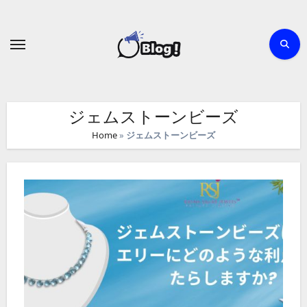
Skip
to
content
ジェムストーンビーズ
Home
»
ジェムストーンビーズ